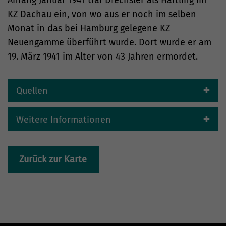
Anfang Januar 1941 traf Drechsler als Häftling im
KZ Dachau ein, von wo aus er noch im selben
Monat in das bei Hamburg gelegene KZ
Neuengamme überführt wurde. Dort wurde er am
19. März 1941 im Alter von 43 Jahren ermordet.
Quellen
Weitere Informationen
Zurück zur Karte