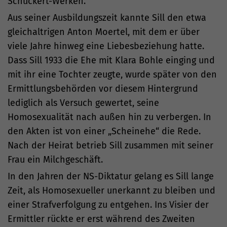
Schuckert-Werken.
Aus seiner Ausbildungszeit kannte Sill den etwa
gleichaltrigen Anton Moertel, mit dem er über
viele Jahre hinweg eine Liebesbeziehung hatte.
Dass Sill 1933 die Ehe mit Klara Bohle einging und
mit ihr eine Tochter zeugte, wurde später von den
Ermittlungsbehörden vor diesem Hintergrund
lediglich als Versuch gewertet, seine
Homosexualität nach außen hin zu verbergen. In
den Akten ist von einer „Scheinehe“ die Rede.
Nach der Heirat betrieb Sill zusammen mit seiner
Frau ein Milchgeschäft.
In den Jahren der NS-Diktatur gelang es Sill lange
Zeit, als Homosexueller unerkannt zu bleiben und
einer Strafverfolgung zu entgehen. Ins Visier der
Ermittler rückte er erst während des Zweiten