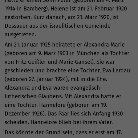
hatte er einen Sohn Peter (geboren am 4. März
1914 in Bamberg). Helene ist am 21. Februar 1920
gestorben. Kurz danach, am 21. März 1920, ist
Dessauer aus der israelitischen Gemeinde
ausgetreten.
Am 21. Januar 1925 heiratete er Alexandra Marie
(geboren am 9. März 1903 in München als Tochter
von Fritz Geißler und Marie Gansel). Sie war
geschieden und brachte eine Tochter, Eva Lerdau
(geboren 27. Januar 1924), mit in die Ehe.
Alexandra und Eva waren evangelisch-
lutherischen Glaubens. Mit Alexandra hatte er
eine Tochter, Hannelore (geboren am 19.
Dezember 1926). Das Paar lies sich Anfang 1930
scheiden. Hannelore blieb bei ihrem Vater.
Das könnte der Grund sein, dass er erst am 17.