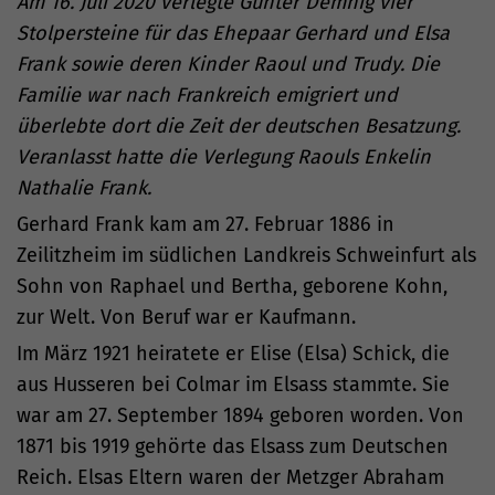
Am 16. Juli 2020 verlegte Gunter Demnig vier
Stolpersteine für das Ehepaar Gerhard und Elsa
Frank sowie deren Kinder Raoul und Trudy. Die
Familie war nach Frankreich emigriert und
überlebte dort die Zeit der deutschen Besatzung.
Veranlasst hatte die Verlegung Raouls Enkelin
Nathalie Frank.
Gerhard Frank kam am 27. Februar 1886 in
Zeilitzheim im südlichen Landkreis Schweinfurt als
Sohn von Raphael und Bertha, geborene Kohn,
zur Welt. Von Beruf war er Kaufmann.
Im März 1921 heiratete er Elise (Elsa) Schick, die
aus Husseren bei Colmar im Elsass stammte. Sie
war am 27. September 1894 geboren worden. Von
1871 bis 1919 gehörte das Elsass zum Deutschen
Reich. Elsas Eltern waren der Metzger Abraham