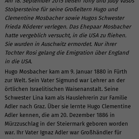
Am 18. September 2015 ließen Tony und Judy Vasos
Stolpersteine für seine Großeltern Hugo und
Clementine Mosbacher sowie Hugos Schwester
Frieda Röderer verlegen. Das Ehepaar Mosbacher
hatte vergeblich versucht, in die USA zu fliehen.
Sie wurden in Auschwitz ermordet. Nur ihrer
Tochter Rosi gelang die Emigration über England
in die USA.
Hugo Mosbacher kam am 9. Januar 1880 in Fürth
zur Welt. Sein Vater Sigmund war Lehrer an der
örtlichen Israelitischen Waisenanstalt. Seine
Schwester Lina kam als Hauslehrerin zur Familie
Adler nach Graz. Über sie lernte Hugo Clementine
Adler kennen, die am 20. Dezember 1886 in
Mürzzuschlag in der Steiermark geboren worden
war. Ihr Vater Ignaz Adler war Großhändler für