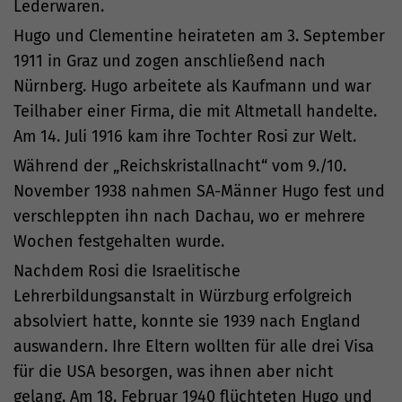
Lederwaren.
Hugo und Clementine heirateten am 3. September
1911 in Graz und zogen anschließend nach
Nürnberg. Hugo arbeitete als Kaufmann und war
Teilhaber einer Firma, die mit Altmetall handelte.
Am 14. Juli 1916 kam ihre Tochter Rosi zur Welt.
Während der „Reichskristallnacht“ vom 9./10.
November 1938 nahmen SA-Männer Hugo fest und
verschleppten ihn nach Dachau, wo er mehrere
Wochen festgehalten wurde.
Nachdem Rosi die Israelitische
Lehrerbildungsanstalt in Würzburg erfolgreich
absolviert hatte, konnte sie 1939 nach England
auswandern. Ihre Eltern wollten für alle drei Visa
für die USA besorgen, was ihnen aber nicht
gelang. Am 18. Februar 1940 flüchteten Hugo und