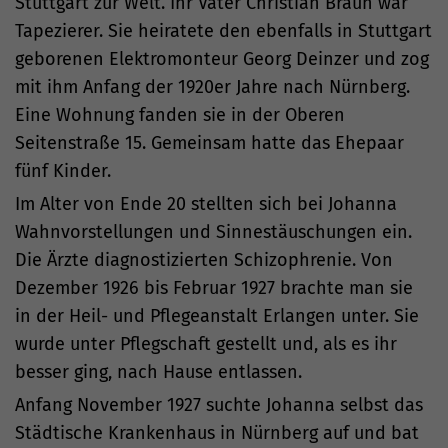
Stuttgart zur Welt. Ihr Vater Christian Braun war
Tapezierer. Sie heiratete den ebenfalls in Stuttgart
geborenen Elektromonteur Georg Deinzer und zog
mit ihm Anfang der 1920er Jahre nach Nürnberg.
Eine Wohnung fanden sie in der Oberen
Seitenstraße 15. Gemeinsam hatte das Ehepaar
fünf Kinder.
Im Alter von Ende 20 stellten sich bei Johanna
Wahnvorstellungen und Sinnestäuschungen ein.
Die Ärzte diagnostizierten Schizophrenie. Von
Dezember 1926 bis Februar 1927 brachte man sie
in der Heil- und Pflegeanstalt Erlangen unter. Sie
wurde unter Pflegschaft gestellt und, als es ihr
besser ging, nach Hause entlassen.
Anfang November 1927 suchte Johanna selbst das
Städtische Krankenhaus in Nürnberg auf und bat