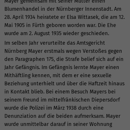
Mayer gemeinsam mit seiner Mutter einen
Blumenhandel in der Nürnberger Innenstadt. Am
28. April 1934 heiratete er Elsa Wittasek, die am 12.
Mai 1905 in Fürth geboren worden war. Die Ehe
wurde am 2. August 1935 wieder geschieden.
Im selben Jahr verurteilte das Amtsgericht
Nürnberg Mayer erstmals wegen Verstoßes gegen
den Paragraphen 175, die Strafe belief sich auf ein
Jahr Gefängnis. Im Gefängnis lernte Mayer einen
Mithäftling kennen, mit dem er eine sexuelle
Beziehung unterhielt und über die Haftzeit hinaus
in Kontakt blieb. Bei einem Besuch Mayers bei
seinem Freund im mittelfränkischen Diepersdorf
wurde die Polizei im März 1938 durch eine
Denunziation auf die beiden aufmerksam. Mayer
wurde unmittelbar darauf in seiner Wohnung