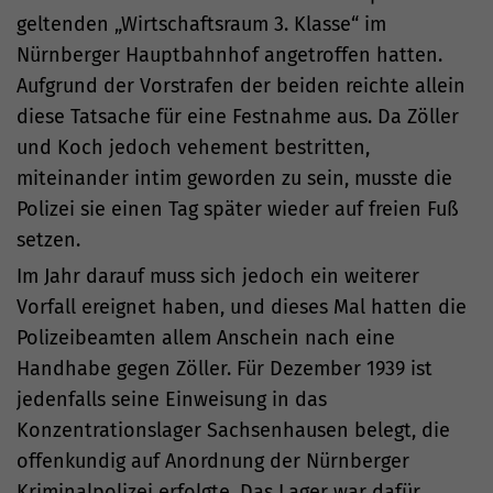
geltenden „Wirtschaftsraum 3. Klasse“ im
Nürnberger Hauptbahnhof angetroffen hatten.
Aufgrund der Vorstrafen der beiden reichte allein
diese Tatsache für eine Festnahme aus. Da Zöller
und Koch jedoch vehement bestritten,
miteinander intim geworden zu sein, musste die
Polizei sie einen Tag später wieder auf freien Fuß
setzen.
Im Jahr darauf muss sich jedoch ein weiterer
Vorfall ereignet haben, und dieses Mal hatten die
Polizeibeamten allem Anschein nach eine
Handhabe gegen Zöller. Für Dezember 1939 ist
jedenfalls seine Einweisung in das
Konzentrationslager Sachsenhausen belegt, die
offenkundig auf Anordnung der Nürnberger
Kriminalpolizei erfolgte. Das Lager war dafür