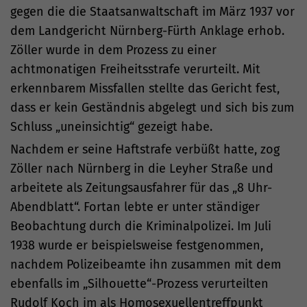
gegen die die Staatsanwaltschaft im März 1937 vor
dem Landgericht Nürnberg-Fürth Anklage erhob.
Zöller wurde in dem Prozess zu einer
achtmonatigen Freiheitsstrafe verurteilt. Mit
erkennbarem Missfallen stellte das Gericht fest,
dass er kein Geständnis abgelegt und sich bis zum
Schluss „uneinsichtig“ gezeigt habe.
Nachdem er seine Haftstrafe verbüßt hatte, zog
Zöller nach Nürnberg in die Leyher Straße und
arbeitete als Zeitungsausfahrer für das „8 Uhr-
Abendblatt“. Fortan lebte er unter ständiger
Beobachtung durch die Kriminalpolizei. Im Juli
1938 wurde er beispielsweise festgenommen,
nachdem Polizeibeamte ihn zusammen mit dem
ebenfalls im „Silhouette“-Prozess verurteilten
Rudolf Koch im als Homosexuellentreffpunkt